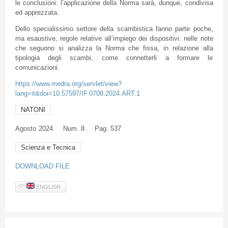
le conclusioni: l’applicazione della Norma sarà, dunque, condivisa
ed apprezzata.
Dello specialissimo settore della scambistica fanno parte poche,
ma esaustive, regole relative all’impiego dei dispositivi: nelle note
che seguono si analizza la Norma che fissa, in relazione alla
tipologia degli scambi, come connetterli a formare le
comunicazioni.
https://www.medra.org/servlet/view?
lang=it&doi=10.57597/IF.0708.2024.ART.1
NATONI
Agosto
2024
Num. 8
Pag. 537
Scienza e Tecnica
DOWNLOAD FILE
ENGLISH