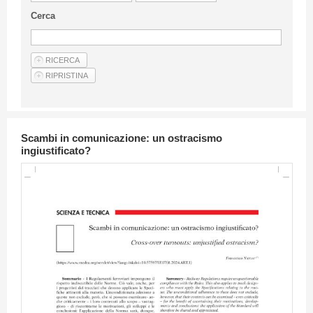
Linee Guida Per Gli Autori
Cerca
Privacy Policy
Articoli
Shop
Fornitori di prodotti e servizi
Scambi in comunicazione: un ostracismo
ingiustificato?