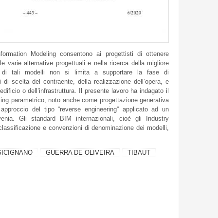
formation Modeling consentono ai progettisti di ottenere
e varie alternative progettuali e nella ricerca della migliore
o di tali modelli non si limita a supportare la fase di
 di scelta del contraente, della realizzazione dell’opera, e
’edificio o dell’infrastruttura. Il presente lavoro ha indagato il
ling parametrico, noto anche come progettazione generativa
 approccio del tipo “reverse engineering” applicato ad un
venia. Gli standard BIM internazionali, cioè gli Industry
classificazione e convenzioni di denominazione dei modelli,
SICIGNANO
GUERRA DE OLIVEIRA
TIBAUT