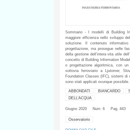
Sommario - I modelli di Building In
maggiore efficienza nello sviluppo dell
soluzione. Il contenuto informativ
progettazione, ma prosegue nelle fasi
della gestione dell’intera vita utile dell
concetto di Building Information Mode
o progettazione algoritmica, con un
sottovia ferroviario a Ljutomer, Slo
Foundation Classes (IFC), sistemi di 
sono stati applicati ovunque possibile.
ABBONDATI
BIANCARDO
DELL’ACQUA
Giugno
2020
Num. 6
Pag. 443
Osservatorio