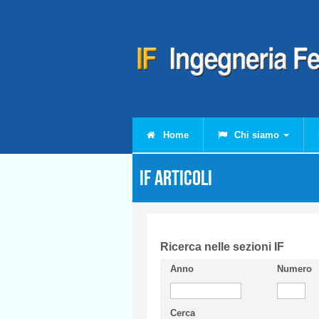
Salta al contenuto principale
Home
Chi siamo
IF Articoli
Ricerca nelle sezioni IF
Anno
Numero
Cerca