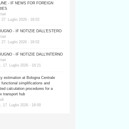
JUNE - IF NEWS FOR FOREIGN
IES
iari
 27. Luglio 2026 - 18:02
GIUGNO - IF NOTIZIE DALL'ESTERO
iari
 27. Luglio 2026 - 18:02
GIUGNO - IF NOTIZIE DALL'INTERNO
iari
, 17. Luglio 2026 - 18:21
y estimation at Bologna Centrale
: functional simplifications and
ed calculation procedures for a
x transport hub
oli
, 17. Luglio 2026 - 18:00