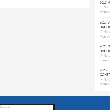
2013 
IF Notiz
Mercole
2017 
DALL'
IF Notiz
Mercol
2021 
DALL'
IF Notiz
Lunedì
2026 
CONTR
IF Notiz
Martedì