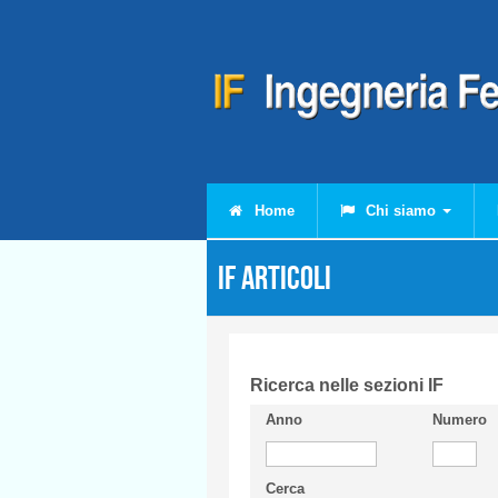
Salta al contenuto principale
Home
Chi siamo
IF Articoli
Ricerca nelle sezioni IF
Anno
Numero
Cerca