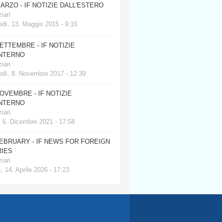
MARZO - IF NOTIZIE DALL'ESTERO
iari
dì, 13. Maggio 2015 - 9:16
SETTEMBRE - IF NOTIZIE
INTERNO
iari
edì, 8. Novembre 2017 - 12:39
NOVEMBRE - IF NOTIZIE
INTERNO
iari
, 6. Dicembre 2021 - 17:58
FEBRUARY - IF NEWS FOR FOREIGN
IES
iari
, 14. Aprile 2026 - 17:23