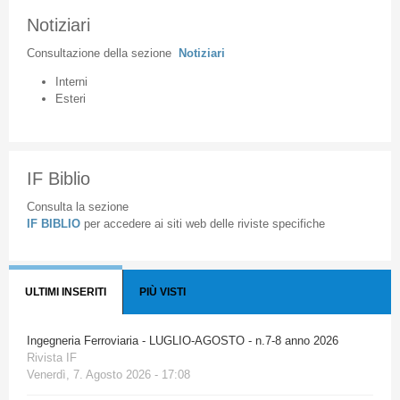
Notiziari
Consultazione
della
sezione
Notiziari
Interni
Esteri
IF Biblio
Consulta la sezione
IF BIBLIO
per accedere ai siti web delle riviste specifiche
ULTIMI INSERITI
PIÙ VISTI
Ingegneria Ferroviaria - LUGLIO-AGOSTO - n.7-8 anno 2026
Rivista IF
Venerdì, 7. Agosto 2026 - 17:08