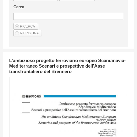
Linee Guida Per Gli Autori
Cerca
Privacy Policy
Articoli
Shop
Fornitori di prodotti e servizi
L’ambizioso progetto ferroviario europeo Scandinavia-
Mediterraneo Scenari e prospettive dell’Asse
transfrontaliero del Brennero