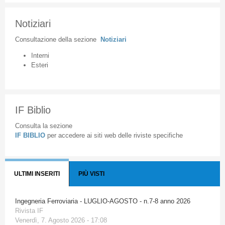
Notiziari
Consultazione
della
sezione
Notiziari
Interni
Esteri
IF Biblio
Consulta la sezione
IF BIBLIO
per accedere ai siti web delle riviste specifiche
ULTIMI INSERITI
PIÙ VISTI
Ingegneria Ferroviaria - LUGLIO-AGOSTO - n.7-8 anno 2026
Rivista IF
Venerdì, 7. Agosto 2026 - 17:08