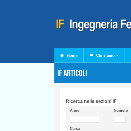
Salta al contenuto principale
Home
Chi siamo
IF Articoli
Ricerca nelle sezioni IF
Anno
Numero
Cerca