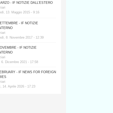
MARZO - IF NOTIZIE DALL'ESTERO
iari
dì, 13. Maggio 2015 - 9:16
SETTEMBRE - IF NOTIZIE
INTERNO
iari
edì, 8. Novembre 2017 - 12:39
NOVEMBRE - IF NOTIZIE
INTERNO
iari
, 6. Dicembre 2021 - 17:58
FEBRUARY - IF NEWS FOR FOREIGN
IES
iari
, 14. Aprile 2026 - 17:23