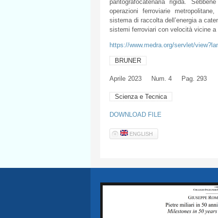
pantografocatenaria rigida. Sebben
operazioni ferroviarie metropolitane,
sistema di raccolta dell’energia a caten
sistemi ferroviari con velocità vicine a 
https://www.medra.org/servlet/view?l
BRUNER
Aprile
2023
Num. 4
Pag. 293
Scienza e Tecnica
DOWNLOAD FILE
ENGLISH