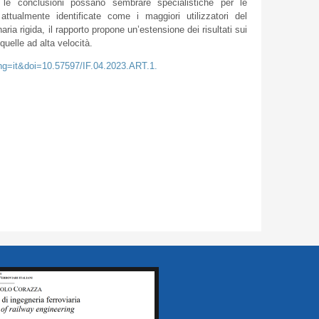
e le conclusioni possano sembrare specialistiche per le
 attualmente identificate come i maggiori utilizzatori del
aria rigida, il rapporto propone un’estensione dei risultati sui
quelle ad alta velocità.
ang=it&doi=10.57597/IF.04.2023.ART.1.