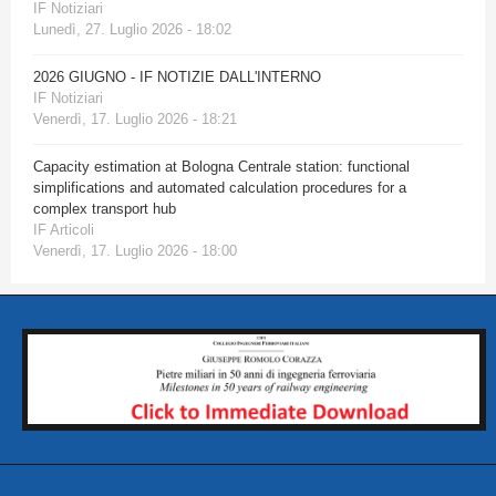
IF Notiziari
Lunedì, 27. Luglio 2026 - 18:02
2026 GIUGNO - IF NOTIZIE DALL'INTERNO
IF Notiziari
Venerdì, 17. Luglio 2026 - 18:21
Capacity estimation at Bologna Centrale station: functional
simplifications and automated calculation procedures for a
complex transport hub
IF Articoli
Venerdì, 17. Luglio 2026 - 18:00