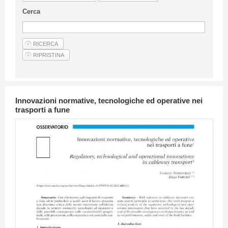
Linee Guida Per Gli Autori
Cerca
Privacy Policy
Articoli
Shop
Fornitori di prodotti e servizi
Innovazioni normative, tecnologiche ed operative nei
trasporti a fune