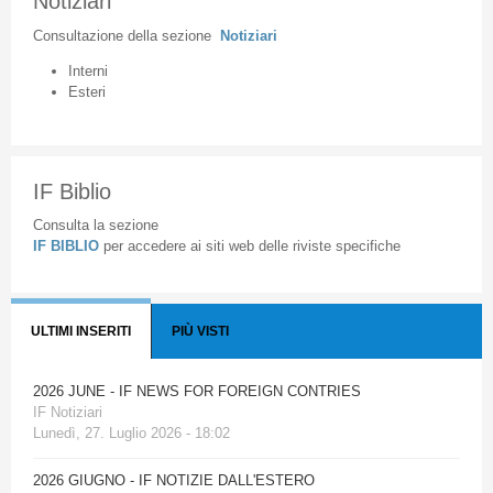
Notiziari
Consultazione
della
sezione
Notiziari
Interni
Esteri
IF Biblio
Consulta la sezione
IF BIBLIO
per accedere ai siti web delle riviste specifiche
ULTIMI INSERITI
PIÙ VISTI
2026 JUNE - IF NEWS FOR FOREIGN CONTRIES
IF Notiziari
Lunedì, 27. Luglio 2026 - 18:02
2026 GIUGNO - IF NOTIZIE DALL'ESTERO