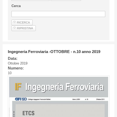
Linee Guida Per Gli Autori
Cerca
Privacy Policy
Articoli
Shop
Fornitori di prodotti e servizi
Ingegneria Ferroviaria -OTTOBRE - n.10 anno 2019
Data:
Ottobre 2019
Numero:
10