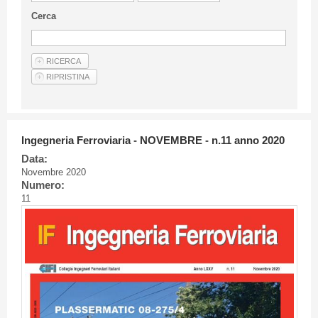
Linee Guida Per Gli Autori
Cerca
Privacy Policy
Articoli
Shop
Fornitori di prodotti e servizi
Ingegneria Ferroviaria - NOVEMBRE - n.11 anno 2020
Data:
Novembre 2020
Numero:
11