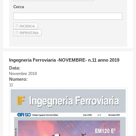
Linee Guida Per Gli Autori
Cerca
Privacy Policy
Articoli
Shop
Fornitori di prodotti e servizi
Ingegneria Ferroviaria -NOVEMBRE- n.11 anno 2019
Data:
Novembre 2019
Numero:
11