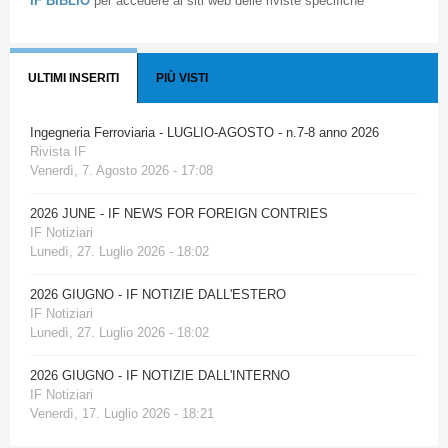
IF BIBLIO
per accedere ai siti web delle riviste specifiche
ULTIMI INSERITI
PIÙ VISTI
Ingegneria Ferroviaria - LUGLIO-AGOSTO - n.7-8 anno 2026
Rivista IF
Venerdì, 7. Agosto 2026 - 17:08
2026 JUNE - IF NEWS FOR FOREIGN CONTRIES
IF Notiziari
Lunedì, 27. Luglio 2026 - 18:02
2026 GIUGNO - IF NOTIZIE DALL'ESTERO
IF Notiziari
Lunedì, 27. Luglio 2026 - 18:02
2026 GIUGNO - IF NOTIZIE DALL'INTERNO
IF Notiziari
Venerdì, 17. Luglio 2026 - 18:21