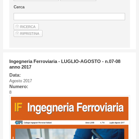
Linee Guida Per Gli Autori
Cerca
Privacy Policy
Articoli
Shop
Fornitori di prodotti e servizi
Ingegneria Ferroviaria - LUGLIO-AGOSTO - n.07-08
anno 2017
Data:
Agosto 2017
Numero:
8