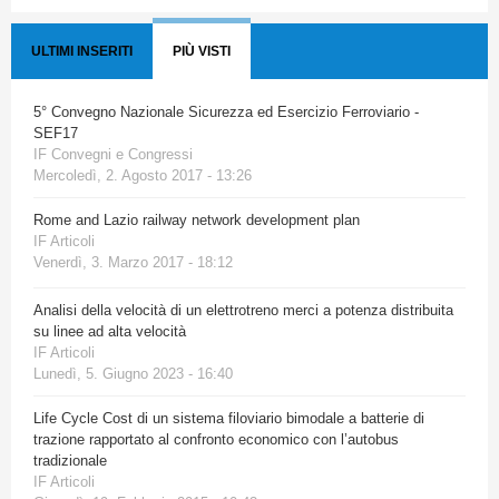
ULTIMI INSERITI
PIÙ VISTI
5° Convegno Nazionale Sicurezza ed Esercizio Ferroviario -
SEF17
IF Convegni e Congressi
Mercoledì, 2. Agosto 2017 - 13:26
Rome and Lazio railway network development plan
IF Articoli
Venerdì, 3. Marzo 2017 - 18:12
Analisi della velocità di un elettrotreno merci a potenza distribuita
su linee ad alta velocità
IF Articoli
Lunedì, 5. Giugno 2023 - 16:40
Life Cycle Cost di un sistema filoviario bimodale a batterie di
trazione rapportato al confronto economico con l’autobus
tradizionale
IF Articoli