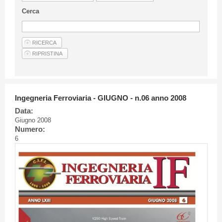
Linee Guida Per Gli Autori
Cerca
Privacy Policy
Articoli
Shop
Fornitori di prodotti e servizi
Ingegneria Ferroviaria - GIUGNO - n.06 anno 2008
Data:
Giugno 2008
Numero:
6