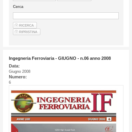
Linee Guida Per Gli Autori
Cerca
Privacy Policy
Articoli
Shop
Fornitori di prodotti e servizi
Ingegneria Ferroviaria - GIUGNO - n.06 anno 2008
Data:
Giugno 2008
Numero:
6