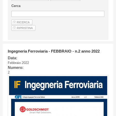
Linee Guida Per Gli Autori
Cerca
Privacy Policy
Articoli
Shop
Fornitori di prodotti e servizi
Ingegneria Ferroviaria - FEBBRAIO - n.2 anno 2022
Data:
Febbraio 2022
Numero:
2