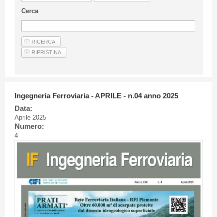
Linee Guida Per Gli Autori
Cerca
Privacy Policy
Articoli
Shop
Fornitori di prodotti e servizi
Ingegneria Ferroviaria - APRILE - n.04 anno 2025
Data:
Aprile 2025
Numero:
4