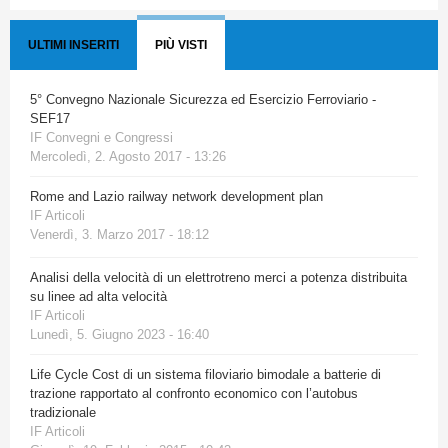
ULTIMI INSERITI
PIÙ VISTI
5° Convegno Nazionale Sicurezza ed Esercizio Ferroviario -
SEF17
IF Convegni e Congressi
Mercoledì, 2. Agosto 2017 - 13:26
Rome and Lazio railway network development plan
IF Articoli
Venerdì, 3. Marzo 2017 - 18:12
Analisi della velocità di un elettrotreno merci a potenza distribuita
su linee ad alta velocità
IF Articoli
Lunedì, 5. Giugno 2023 - 16:40
Life Cycle Cost di un sistema filoviario bimodale a batterie di
trazione rapportato al confronto economico con l’autobus
tradizionale
IF Articoli