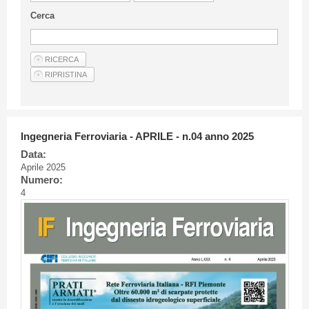
Linee Guida Per Gli Autori
Cerca
Privacy Policy
Articoli
Shop
Fornitori di prodotti e servizi
Ingegneria Ferroviaria - APRILE - n.04 anno 2025
Data:
Aprile 2025
Numero:
4