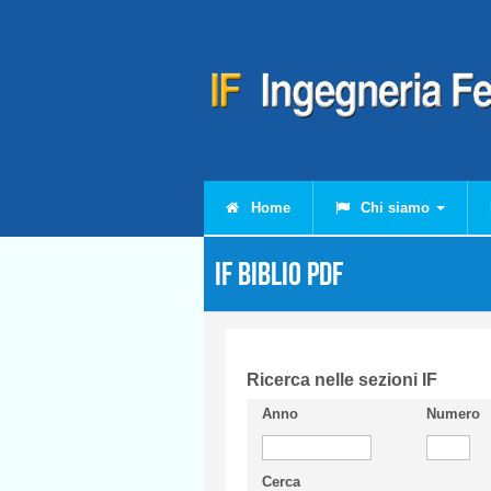
Salta al contenuto principale
Home
Chi siamo
IF Biblio PDF
Ricerca nelle sezioni IF
Anno
Numero
Cerca