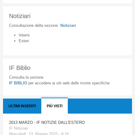
Notiziari
Consultazione
della
sezione
Notiziari
Interni
Esteri
IF Biblio
Consulta la sezione
IF BIBLIO
per accedere ai siti web delle riviste specifiche
ULTIMI INSERITI
PIÙ VISTI
2013 MARZO - IF NOTIZIE DALL'ESTERO
IF Notiziari
Mercoledì, 13. Maggio 2015 - 9:16