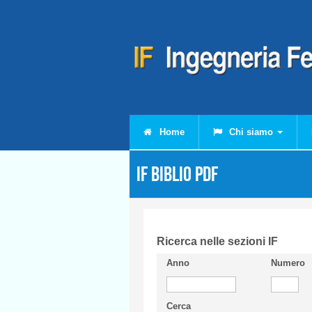
Salta al contenuto principale
Home
Chi siamo
IF Biblio PDF
Ricerca nelle sezioni IF
Anno
Numero
Cerca