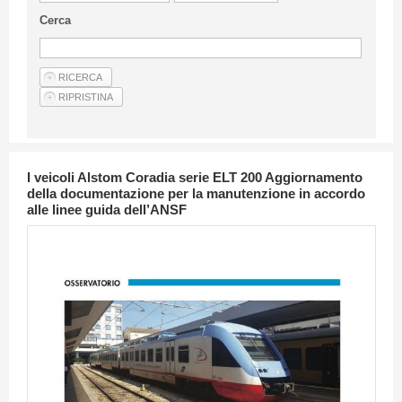
Linee Guida Per Gli Autori
Cerca
Privacy Policy
Articoli
Shop
Fornitori di prodotti e servizi
I veicoli Alstom Coradia serie ELT 200 Aggiornamento
della documentazione per la manutenzione in accordo
alle linee guida dell’ANSF