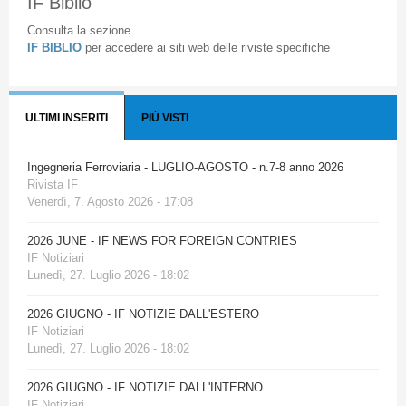
IF Biblio
Consulta la sezione
IF BIBLIO
per accedere ai siti web delle riviste specifiche
ULTIMI INSERITI
PIÙ VISTI
Ingegneria Ferroviaria - LUGLIO-AGOSTO - n.7-8 anno 2026
Rivista IF
Venerdì, 7. Agosto 2026 - 17:08
2026 JUNE - IF NEWS FOR FOREIGN CONTRIES
IF Notiziari
Lunedì, 27. Luglio 2026 - 18:02
2026 GIUGNO - IF NOTIZIE DALL'ESTERO
IF Notiziari
Lunedì, 27. Luglio 2026 - 18:02
2026 GIUGNO - IF NOTIZIE DALL'INTERNO
IF Notiziari