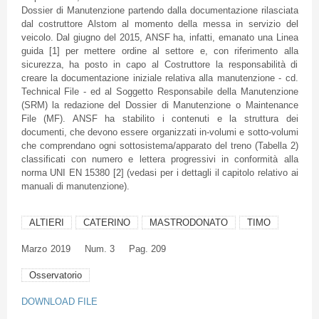
Dossier di Manutenzione partendo dalla documentazione rilasciata
dal costruttore Alstom al momento della messa in servizio del
veicolo. Dal giugno del 2015, ANSF ha, infatti, emanato una Linea
guida [1] per mettere ordine al settore e, con riferimento alla
sicurezza, ha posto in capo al Costruttore la responsabilità di
creare la documentazione iniziale relativa alla manutenzione - cd.
Technical File - ed al Soggetto Responsabile della Manutenzione
(SRM) la redazione del Dossier di Manutenzione o Maintenance
File (MF). ANSF ha stabilito i contenuti e la struttura dei
documenti, che devono essere organizzati in-volumi e sotto-volumi
che comprendano ogni sottosistema/apparato del treno (Tabella 2)
classificati con numero e lettera progressivi in conformità alla
norma UNI EN 15380 [2] (vedasi per i dettagli il capitolo relativo ai
manuali di manutenzione).
ALTIERI
CATERINO
MASTRODONATO
TIMO
Marzo
2019
Num. 3
Pag. 209
Osservatorio
DOWNLOAD FILE