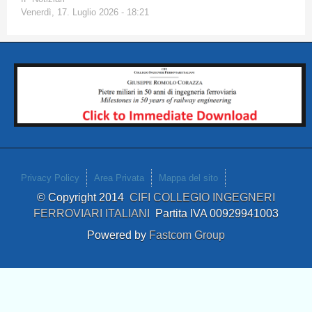
Venerdì, 17. Luglio 2026 - 18:21
Privacy Policy
Area Privata
Mappa del sito
© Copyright 2014
CIFI COLLEGIO INGEGNERI
FERROVIARI ITALIANI
Partita IVA 00929941003
Powered by
Fastcom Group