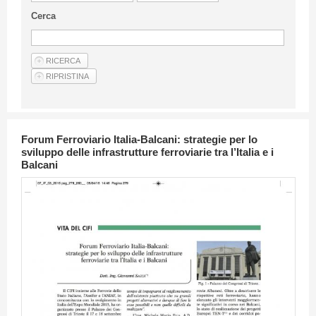
Linee Guida Per Gli Autori
Cerca
Privacy Policy
Articoli
Shop
Fornitori di prodotti e servizi
Forum Ferroviario Italia-Balcani: strategie per lo
sviluppo delle infrastrutture ferroviarie tra l’Italia e i
Balcani