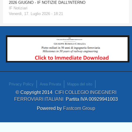
2026 GIUGNO - IF NOTIZIE DALL'INTERNO
IF Notiziari
Venerdì, 17. Luglio 2026 - 18:21
Privacy Policy
Area Privata
Mappa del sito
© Copyright 2014
CIFI COLLEGIO INGEGNERI
FERROVIARI ITALIANI
Partita IVA 00929941003
Powered by
Fastcom Group