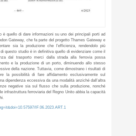
è quello di dare informazioni su uno dei principali porti ad
ondon Gateway, che fa parte del progetto Thames Gateway e
ntare sia la produzione che l’efficienza, rendendolo più
 di questo studio è in definitiva quello di evidenziare come il
za dal trasporto merci dalla strada alla ferrovia possa
mento e la produzione di un porto, diminuendo allo stesso
sive della nazione. Tuttavia, come dimostrano i risultati di
e la possibilità di fare affidamento esclusivamente sul
 una dipendenza eccessiva da una modalità anziché dall’altra
enze negative sia sul flusso che sulla produzione, nonché
e infrastruttura ferroviaria del Regno Unito abbia la capacità
hi.
ang=it&doi=10.57597/IF.06.2023.ART.1