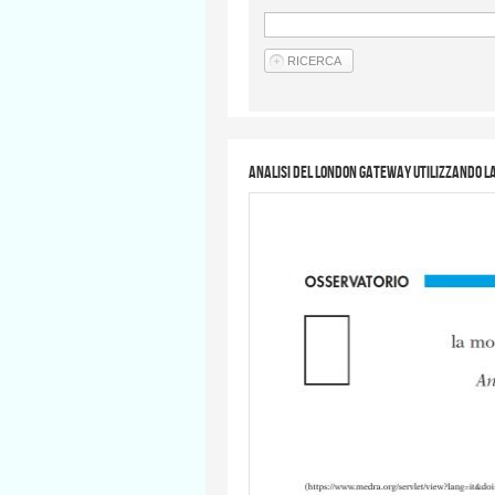
Analisi del London Gateway utilizzando l