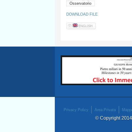
Osservatorio
DOWNLOAD FILE
ENGLISH
Privacy Policy
Area Privata
Mappa
© Copyright 201