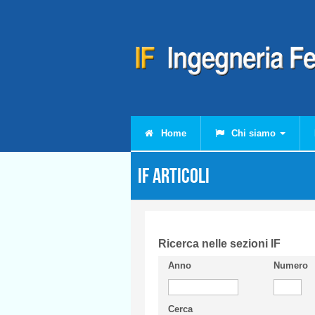
Salta al contenuto principale
Home
Chi siamo
IF Articoli
Ricerca nelle sezioni IF
Anno
Numero
Cerca