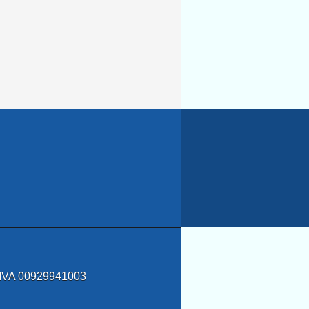
a IVA 00929941003