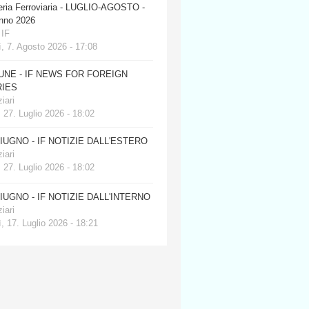
eria Ferroviaria - LUGLIO-AGOSTO -
anno 2026
 IF
, 7. Agosto 2026 - 17:08
JUNE - IF NEWS FOR FOREIGN
IES
iari
 27. Luglio 2026 - 18:02
GIUGNO - IF NOTIZIE DALL'ESTERO
iari
 27. Luglio 2026 - 18:02
GIUGNO - IF NOTIZIE DALL'INTERNO
iari
, 17. Luglio 2026 - 18:21