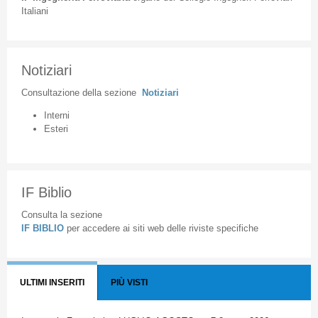
Italiani
Notiziari
Consultazione
della
sezione
Notiziari
Interni
Esteri
IF Biblio
Consulta la sezione
IF BIBLIO
per accedere ai siti web delle riviste specifiche
ULTIMI INSERITI
PIÙ VISTI