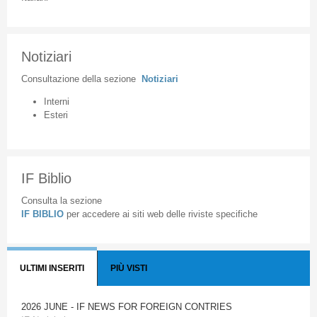
Notiziari
Consultazione
della
sezione
Notiziari
Interni
Esteri
IF Biblio
Consulta la sezione
IF BIBLIO
per accedere ai siti web delle riviste specifiche
ULTIMI INSERITI
PIÙ VISTI
2026 JUNE - IF NEWS FOR FOREIGN CONTRIES