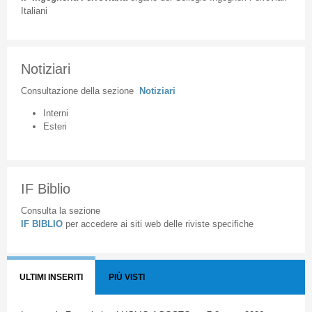
Italiani
Notiziari
Consultazione
della
sezione
Notiziari
Interni
Esteri
IF Biblio
Consulta la sezione
IF BIBLIO
per accedere ai siti web delle riviste specifiche
ULTIMI INSERITI
PIÙ VISTI