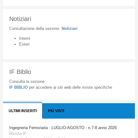
Notiziari
Consultazione
della
sezione
Notiziari
Interni
Esteri
IF Biblio
Consulta la sezione
IF BIBLIO
per accedere ai siti web delle riviste specifiche
ULTIMI INSERITI
PIÙ VISTI
Ingegneria Ferroviaria - LUGLIO-AGOSTO - n.7-8 anno 2026
Rivista IF