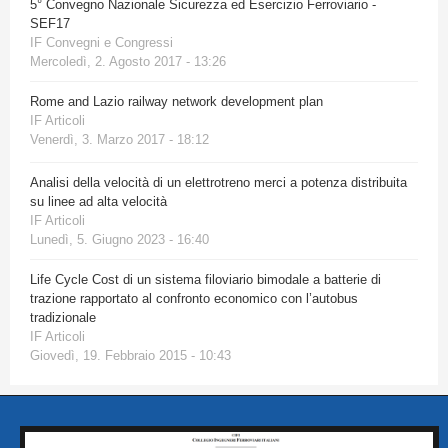
5° Convegno Nazionale Sicurezza ed Esercizio Ferroviario -
SEF17
IF Convegni e Congressi
Mercoledì, 2. Agosto 2017 - 13:26
Rome and Lazio railway network development plan
IF Articoli
Venerdì, 3. Marzo 2017 - 18:12
Analisi della velocità di un elettrotreno merci a potenza distribuita
su linee ad alta velocità
IF Articoli
Lunedì, 5. Giugno 2023 - 16:40
Life Cycle Cost di un sistema filoviario bimodale a batterie di
trazione rapportato al confronto economico con l’autobus
tradizionale
IF Articoli
Giovedì, 19. Febbraio 2015 - 10:43