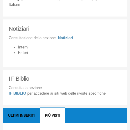
Italiani
Notiziari
Consultazione
della
sezione
Notiziari
Interni
Esteri
IF Biblio
Consulta la sezione
IF BIBLIO
per accedere ai siti web delle riviste specifiche
ULTIMI INSERITI
PIÙ VISTI