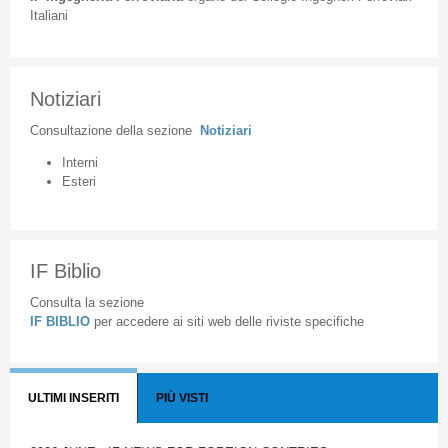
Italiani
Notiziari
Consultazione
della
sezione
Notiziari
Interni
Esteri
IF Biblio
Consulta la sezione
IF BIBLIO
per accedere ai siti web delle riviste specifiche
ULTIMI INSERITI
PIÙ VISTI