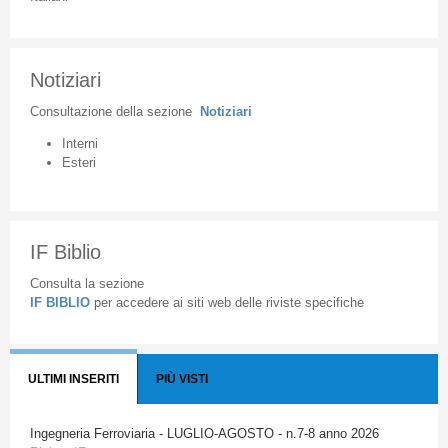
Notiziari
Consultazione
della
sezione
Notiziari
Interni
Esteri
IF Biblio
Consulta la sezione
IF BIBLIO
per accedere ai siti web delle riviste specifiche
ULTIMI INSERITI
PIÙ VISTI
Ingegneria Ferroviaria - LUGLIO-AGOSTO - n.7-8 anno 2026