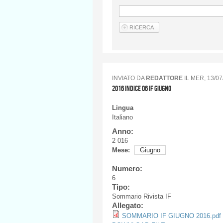
INVIATO DA
REDATTORE
IL
MER, 13/07
2016 INDICE 06 IF GIUGNO
Lingua
Italiano
Anno:
2 016
Mese:
Giugno
Numero:
6
Tipo:
Sommario Rivista IF
Allegato:
SOMMARIO IF GIUGNO 2016.pdf