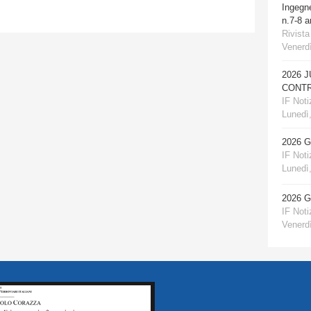
Ingegn
n.7-8 
Rivista
Venerdì
2026 
CONTR
IF Notiz
Lunedì,
2026 
IF Notiz
Lunedì,
2026 
IF Notiz
Venerdì