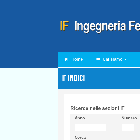
Salta al contenuto principale
Home
Chi siamo
IF Indici
Ricerca nelle sezioni IF
Anno
Numero
Cerca