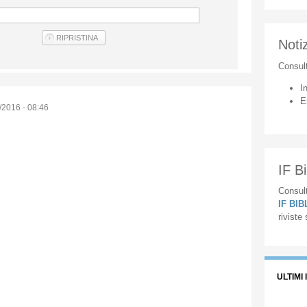
Notiz
Consul
I
E
/2016 - 08:46
IF Bi
Consult
IF BI
riviste
ULTIMI 