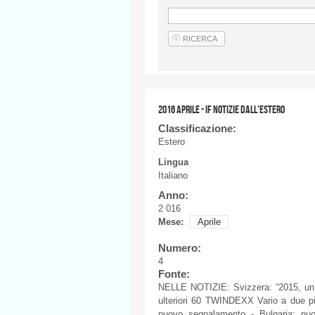
2016 APRILE - IF NOTIZIE DALL'ESTERO
Classificazione:
Estero
Lingua
Italiano
Anno:
2 016
Mese:
Aprile
Numero:
4
Fonte:
NELLE NOTIZIE: Svizzera: “2015, un 
ulteriori 60 TWINDEXX Vario a due p
nuovo segnalamento - Bulgaria: nuo