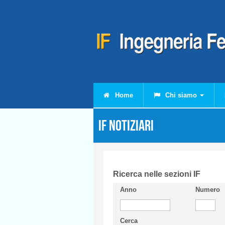
Salta al contenuto principale
Home
Chi siamo
IF Notiziari
Ricerca nelle sezioni IF
Anno
Numero
Cerca