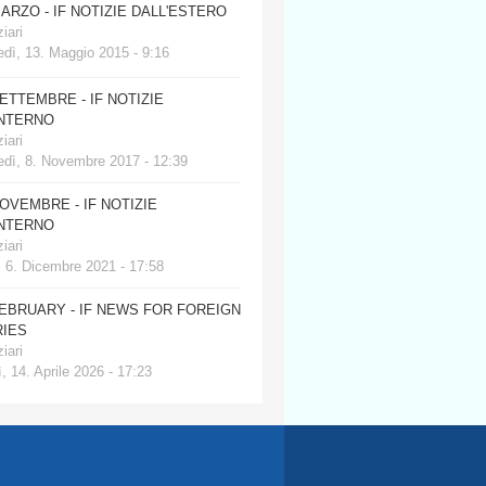
MARZO - IF NOTIZIE DALL'ESTERO
iari
dì, 13. Maggio 2015 - 9:16
SETTEMBRE - IF NOTIZIE
INTERNO
iari
edì, 8. Novembre 2017 - 12:39
NOVEMBRE - IF NOTIZIE
INTERNO
iari
, 6. Dicembre 2021 - 17:58
FEBRUARY - IF NEWS FOR FOREIGN
IES
iari
, 14. Aprile 2026 - 17:23