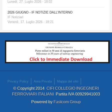
Lunedì, 27. Luglio 2026 - 18:02
2026 GIUGNO - IF NOTIZIE DALL'INTERNO
IF Notiziari
Venerdì, 17. Luglio 2026 - 18:21
Privacy Policy
Area Privata
Mappa del sito
© Copyright 2014
CIFI COLLEGIO INGEGNERI
FERROVIARI ITALIANI
Partita IVA 00929941003
Powered by
Fastcom Group