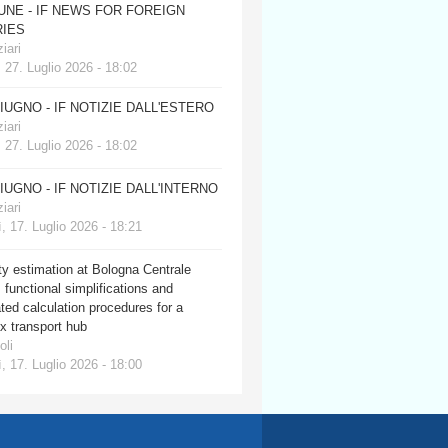
JUNE - IF NEWS FOR FOREIGN
IES
iari
 27. Luglio 2026 - 18:02
GIUGNO - IF NOTIZIE DALL'ESTERO
iari
 27. Luglio 2026 - 18:02
GIUGNO - IF NOTIZIE DALL'INTERNO
iari
, 17. Luglio 2026 - 18:21
y estimation at Bologna Centrale
: functional simplifications and
ed calculation procedures for a
x transport hub
oli
, 17. Luglio 2026 - 18:00