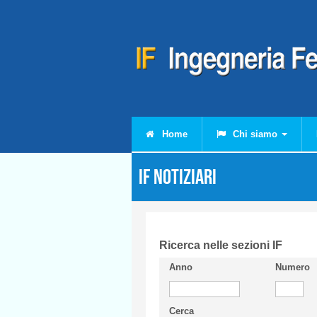
Salta al contenuto principale
Home
Chi siamo
IF Notiziari
Ricerca nelle sezioni IF
Anno
Numero
Cerca