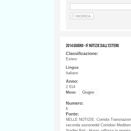
2014 GIUGNO - IF NOTIZIE DALL'ESTERO
Classificazione:
Estero
Lingua
Italiano
Anno:
2 014
Mese:
Giugno
Numero:
6
Fonte:
NELLE
NOTIZIE
:
Corridoi
Transnazion
seconda
sezionedel
Corridoio
Mediter
Stadler
Rail -
Hupac
rafforza
la
propria