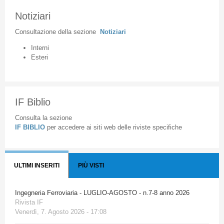
Notiziari
Consultazione
della
sezione
Notiziari
Interni
Esteri
IF Biblio
Consulta la sezione
IF BIBLIO
per accedere ai siti web delle riviste specifiche
ULTIMI INSERITI
PIÙ VISTI
Ingegneria Ferroviaria - LUGLIO-AGOSTO - n.7-8 anno 2026
Rivista IF
Venerdì, 7. Agosto 2026 - 17:08