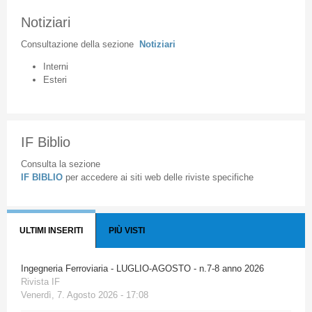
Notiziari
Consultazione
della
sezione
Notiziari
Interni
Esteri
IF Biblio
Consulta la sezione
IF BIBLIO
per accedere ai siti web delle riviste specifiche
ULTIMI INSERITI
PIÙ VISTI
Ingegneria Ferroviaria - LUGLIO-AGOSTO - n.7-8 anno 2026
Rivista IF
Venerdì, 7. Agosto 2026 - 17:08