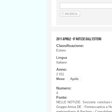
2011 APRILE - IF NOTIZIE DALL'ESTERO
Classificazione:
Estero
Lingua
Italiano
Anno:
2 011
Mese:
Aprile
Numero:
4
Fonte:
NELLE NOTIZIE: Svizzera: concluso il 
Gruppo Arriva DE - Finmeccanica a Hon
metropolitana di Pechino - Consolidame