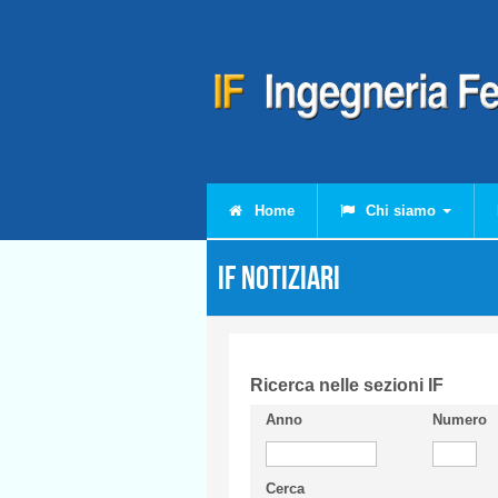
Salta al contenuto principale
Home
Chi siamo
IF Notiziari
Ricerca nelle sezioni IF
Anno
Numero
Cerca