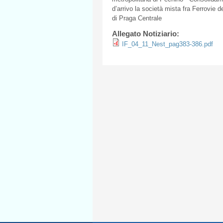
d’arrivo la società mista fra Ferrovie 
di Praga Centrale
Allegato Notiziario:
IF_04_11_Nest_pag383-386.pdf