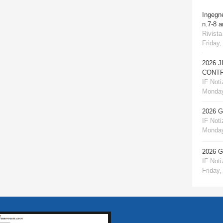
Ingegn
n.7-8 
Rivista
Friday,
2026 
CONTR
IF Notiz
Monday
2026 
IF Notiz
Monday
2026 
IF Notiz
Friday,