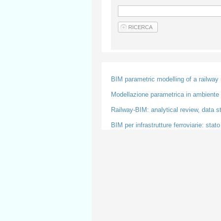
BIM parametric modelling of a railway
Modellazione parametrica in ambiente B
Railway-BIM: analytical review, data s
BIM per infrastrutture ferroviarie: stato