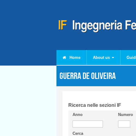
Skip to main content
Home
About us
Guid
GUERRA DE OLIVEIRA
Ricerca nelle sezioni IF
Anno
Numero
Cerca