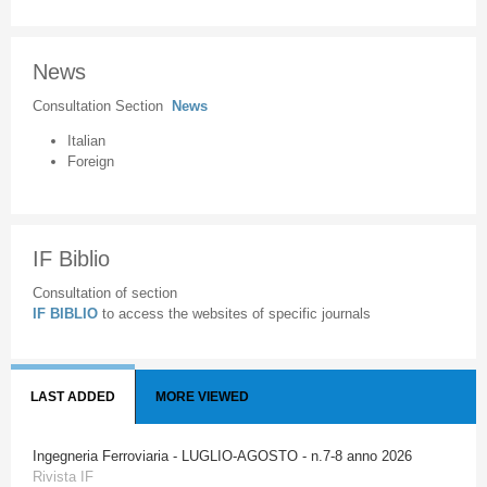
News
Consultation Section
News
Italian
Foreign
IF Biblio
Consultation of section
IF BIBLIO
to access the websites of specific journals
LAST ADDED
MORE VIEWED
Ingegneria Ferroviaria - LUGLIO-AGOSTO - n.7-8 anno 2026
Rivista IF