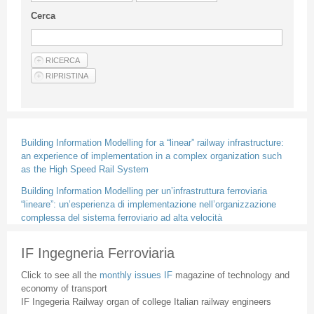
Guideline for authors
Cerca
Privacy & Policy
Articles
Shop
Suppliers of products and services
Building Information Modelling for a “linear” railway infrastructure:
an experience of implementation in a complex organization such
as the High Speed Rail System
Building Information Modelling per un’infrastruttura ferroviaria
“lineare”: un’esperienza di implementazione nell’organizzazione
complessa del sistema ferroviario ad alta velocità
IF Ingegneria Ferroviaria
Click to see all the
monthly issues IF
magazine of technology and
economy of transport
IF Ingegeria Railway organ of college Italian railway engineers