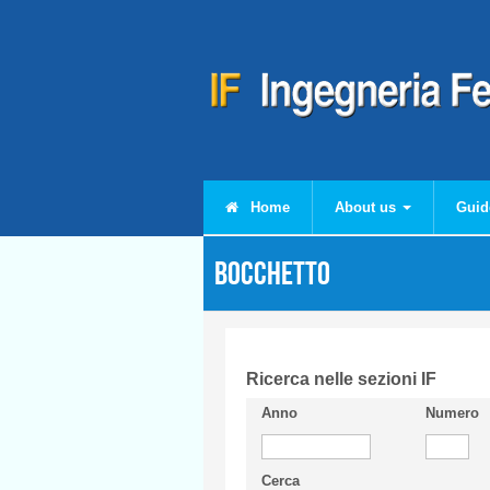
Skip to main content
Home
About us
Guid
BOCCHETTO
Ricerca nelle sezioni IF
Anno
Numero
Cerca