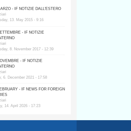
MARZO - IF NOTIZIE DALL'ESTERO
iari
day, 13. May 2015 - 9:16
SETTEMBRE - IF NOTIZIE
INTERNO
iari
day, 8. November 2017 - 12:39
NOVEMBRE - IF NOTIZIE
INTERNO
iari
, 6. December 2021 - 17:58
FEBRUARY - IF NEWS FOR FOREIGN
IES
iari
, 14. April 2026 - 17:23