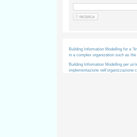
Building Information Modelling for a “l
in a complex organization such as th
Building Information Modelling per un’in
implementazione nell’organizzazione co