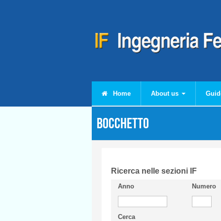
Skip to main content
Home
About us
Guid
BOCCHETTO
Ricerca nelle sezioni IF
Anno
Numero
Cerca