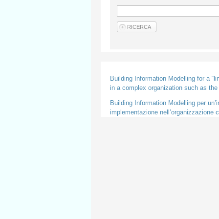
Building Information Modelling for a “l
in a complex organization such as th
Building Information Modelling per un’in
implementazione nell’organizzazione co