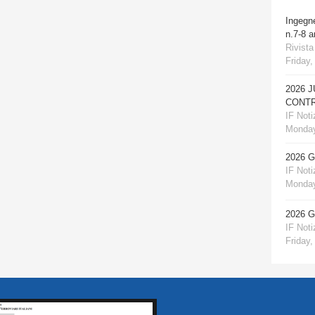
Ingegn
n.7-8 
Rivista
Friday,
2026 
CONTR
IF Notiz
Monday
2026 
IF Notiz
Monday
2026 
IF Notiz
Friday,