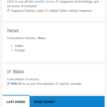
Click to see all the
monthly issues IF
magazine of technology and
economy of transport
IF Ingegeria Railway organ of college Italian railway engineers
News
Consultation Section
News
Italian
Foreign
IF Biblio
Consultation of section
IF BIBLIO
to access the websites of specific journals
LAST ADDED
MORE VIEWED