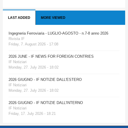
LAST ADDED
MORE VIEWED
Ingegneria Ferroviaria - LUGLIO-AGOSTO - n.7-8 anno 2026
Rivista IF
Friday, 7. August 2026 - 17:08
2026 JUNE - IF NEWS FOR FOREIGN CONTRIES
IF Notiziari
Monday, 27. July 2026 - 18:02
2026 GIUGNO - IF NOTIZIE DALL'ESTERO
IF Notiziari
Monday, 27. July 2026 - 18:02
2026 GIUGNO - IF NOTIZIE DALL'INTERNO
IF Notiziari
Friday, 17. July 2026 - 18:21