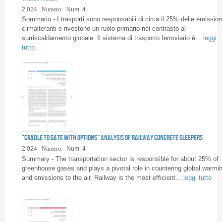
Pages
2 024
Numero:
Num. 4
Sommario - I trasporti sono responsabili di circa il 25% delle emission
climalteranti e rivestono un ruolo primario nel contrasto al
surriscaldamento globale. Il sistema di trasporto ferroviario è...
leggi
tutto
“Cradle to gate with options” analysis of railway concrete sleepers
2 024
Numero:
Num. 4
Summary - The transportation sector is responsible for about 25% of
greenhouse gases and plays a pivotal role in countering global warmi
and emissions to the air. Railway is the most efficient...
leggi tutto