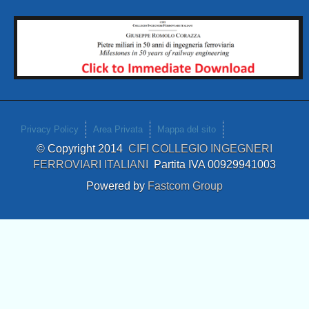
Privacy Policy
Area Privata
Mappa del sito
© Copyright 2014
CIFI COLLEGIO INGEGNERI
FERROVIARI ITALIANI
Partita IVA 00929941003
Powered by
Fastcom Group