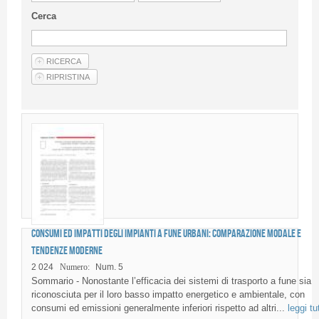
Guideline for authors
Cerca
Privacy & Policy
Articles
Shop
Suppliers of products and services
Consumi ed impatti degli impianti a fune urbani: comparazione modale e
tendenze moderne
2 024
Numero:
Num. 5
Sommario - Nonostante l’efficacia dei sistemi di trasporto a fune sia
riconosciuta per il loro basso impatto energetico e ambientale, con
consumi ed emissioni generalmente inferiori rispetto ad altri...
leggi tu