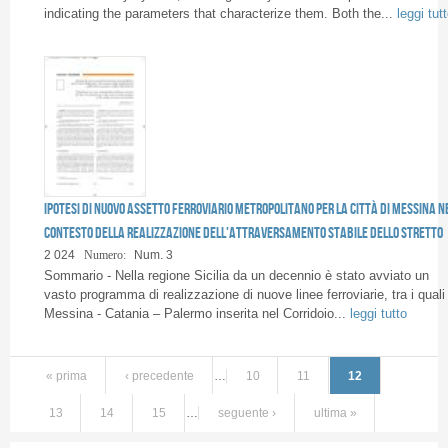
indicating the parameters that characterize them. Both the...
leggi tut
Ipotesi di nuovo assetto ferroviario metropolitano per la città di Messina n
contesto della realizzazione dell'attraversamento stabile dello Stretto
2 024
Numero:
Num. 3
Sommario - Nella regione Sicilia da un decennio è stato avviato un
vasto programma di realizzazione di nuove linee ferroviarie, tra i quali 
Messina - Catania – Palermo inserita nel Corridoio...
leggi tutto
« prima
‹ precedente
…
10
11
12
13
14
15
…
seguente ›
ultima »