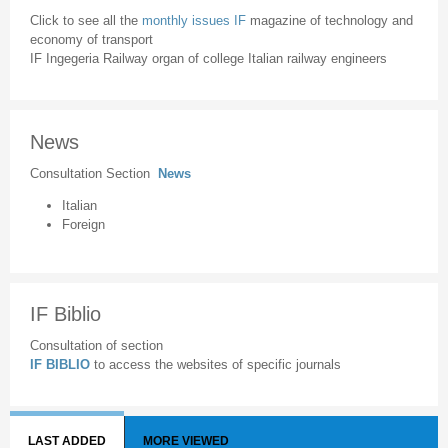
Click to see all the
monthly issues IF
magazine of technology and
economy of transport
IF Ingegeria Railway organ of college Italian railway engineers
News
Consultation Section
News
Italian
Foreign
IF Biblio
Consultation of section
IF BIBLIO
to access the websites of specific journals
LAST ADDED
MORE VIEWED