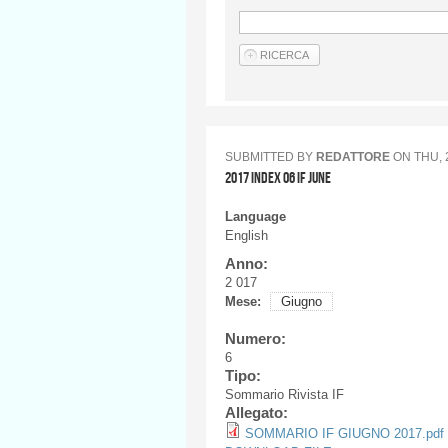
SUBMITTED BY
REDATTORE
ON
THU, 
2017 INDEX 06 IF JUNE
Language
English
Anno:
2 017
Mese:
Giugno
Numero:
6
Tipo:
Sommario Rivista IF
Allegato:
SOMMARIO IF GIUGNO 2017.pdf