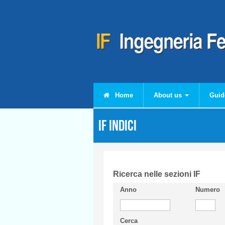
Skip to main content
Home
About us
Guid
IF Indici
Ricerca nelle sezioni IF
Anno
Numero
Cerca