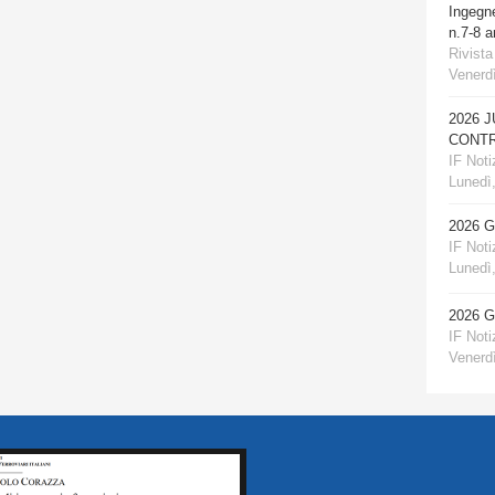
Ingegn
n.7-8 
Rivista
Venerdì
2026 
CONTR
IF Notiz
Lunedì,
2026 
IF Notiz
Lunedì,
2026 
IF Notiz
Venerdì