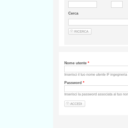
Cerca
Nome utente
*
Inserisci il tuo nome utente IF ingegneria 
Password
*
Inserisci la password associata al tuo no