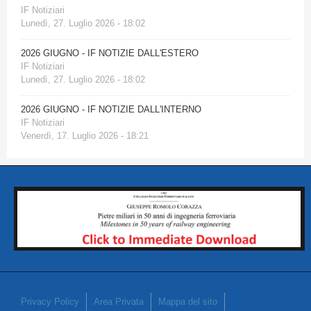
IF Notiziari
Lunedì, 27. Luglio 2026 - 18:02
2026 GIUGNO - IF NOTIZIE DALL'ESTERO
IF Notiziari
Lunedì, 27. Luglio 2026 - 18:02
2026 GIUGNO - IF NOTIZIE DALL'INTERNO
IF Notiziari
Venerdì, 17. Luglio 2026 - 18:21
Privacy Policy
Area Privata
Mappa del sito