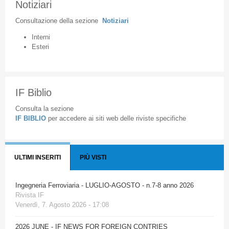
Notiziari
Consultazione
della
sezione
Notiziari
Interni
Esteri
IF Biblio
Consulta la sezione
IF BIBLIO
per accedere ai siti web delle riviste specifiche
ULTIMI INSERITI
PIÙ VISTI
Ingegneria Ferroviaria - LUGLIO-AGOSTO - n.7-8 anno 2026
Rivista IF
Venerdì, 7. Agosto 2026 - 17:08
2026 JUNE - IF NEWS FOR FOREIGN CONTRIES