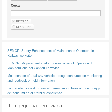
Linee Guida Per Gli Autori
Cerca
Privacy Policy
Articoli
Shop
Fornitori di prodotti e servizi
SEMOR: Safety Enhancement of Maintenance Operators in
Railway worksite
SEMOR: Miglioramento della Sicurezza per gli Operatori di
Manutenzione nei Cantieri Ferroviari
Maintenance of a railway vehicle through consumption monitoring
and feedback of field information
La manutenzione di un veicolo ferroviario in base al monitoraggio
dei consumi ed ai ritorni di esperienza
IF Ingegneria Ferroviaria