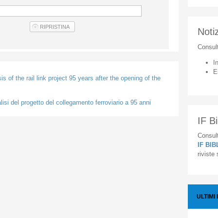
Notiz
Consul
I
E
s of the rail link project 95 years after the opening of the
lisi del progetto del collegamento ferroviario a 95 anni
IF Bi
Consult
IF BI
riviste
ULTIMI 