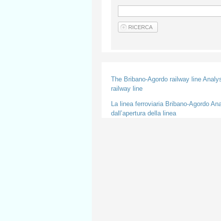
The Bribano-Agordo railway line Analysi
railway line
La linea ferroviaria Bribano-Agordo Ana
dall’apertura della linea