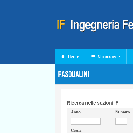
Salta al contenuto principale
Home
Chi siamo
PASQUALINI
Ricerca nelle sezioni IF
Anno
Numero
Cerca