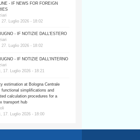
JUNE - IF NEWS FOR FOREIGN
IES
iari
 27. Luglio 2026 - 18:02
GIUGNO - IF NOTIZIE DALL'ESTERO
iari
 27. Luglio 2026 - 18:02
GIUGNO - IF NOTIZIE DALL'INTERNO
iari
, 17. Luglio 2026 - 18:21
y estimation at Bologna Centrale
: functional simplifications and
ed calculation procedures for a
x transport hub
oli
, 17. Luglio 2026 - 18:00