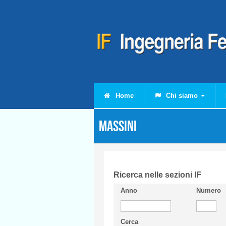
Salta al contenuto principale
Home
Chi siamo
MASSINI
Ricerca nelle sezioni IF
Anno
Numero
Cerca